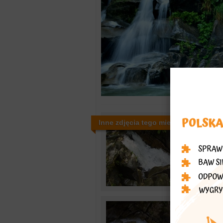
Inne zdjęcia tego miejsca