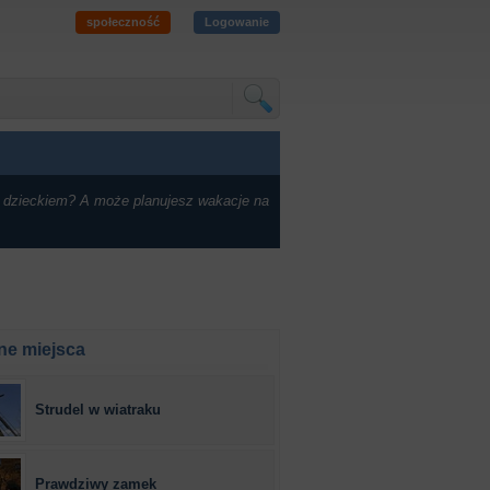
społeczność
Logowanie
 dzieckiem? A może planujesz wakacje na
ne miejsca
Strudel w wiatraku
Prawdziwy zamek