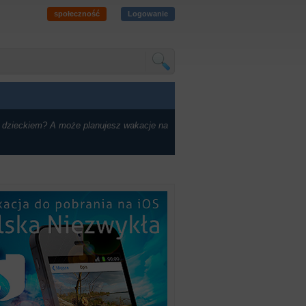
społeczność
Logowanie
 dzieckiem? A może planujesz wakacje na