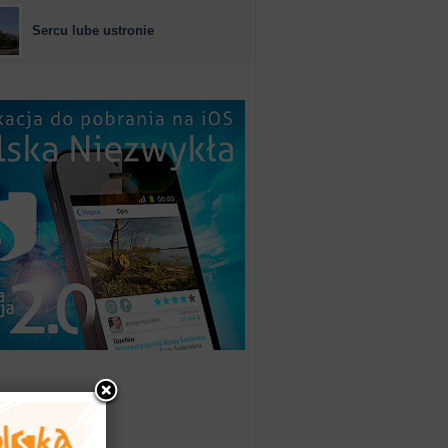
Sercu lube ustronie