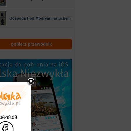
Gospoda Pod Modrym Fartuchem